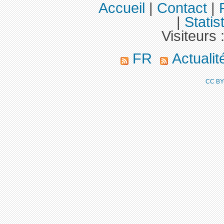
Accueil
|
Contact
|
|
Statis
Visiteurs 
FR
Actuali
CC BY