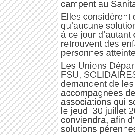
campent au Sanita
Elles considèrent q
qu’aucune solution
à ce jour d’autant
retrouvent des en
personnes atteint
Les Unions Dépar
FSU, SOLIDAIRES
demandent de les 
accompagnées de 
associations qui s
le jeudi 30 juillet 
conviendra, afin 
solutions pérennes