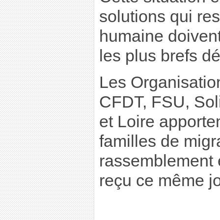
solutions qui res
humaine doivent
les plus brefs dé
Les Organisatio
CFDT, FSU, Soli
et Loire apporten
familles de migr
rassemblement 
reçu ce même jou