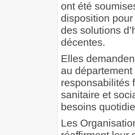
ont été soumises
disposition pour 
des solutions d
décentes.
Elles demandent 
au département 
responsabilités 
sanitaire et soc
besoins quotidi
Les Organisatio