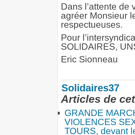
Dans l’attente de 
agréer Monsieur le
respectueuses.
Pour l’intersyndi
SOLIDAIRES, UNSA
Eric Sionneau
Solidaires37
Articles de ce
GRANDE MARC
VIOLENCES SEX
TOURS, devant le