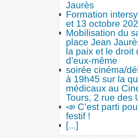
Jaurès
Formation intersy
et 13 octobre 20
Mobilisation du 
place Jean Jaurès
la paix et le droi
d’eux-même
soirée cinéma/dé
à 19h45 sur la qu
médicaux au Cin
Tours, 2 rue des 
📣 C’est parti po
festif !
[...]