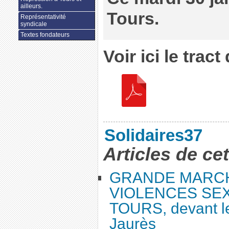
ailleurs.
Tours.
Représentativité
syndicale
Textes fondateurs
Voir ici le tract
Solidaires37
Articles de ce
GRANDE MARC
VIOLENCES SEX
TOURS, devant le
Jaurès