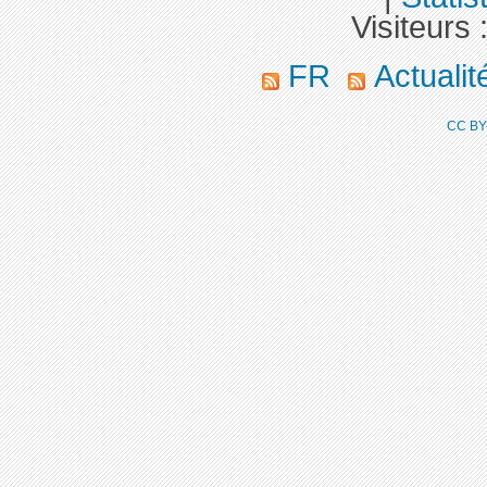
Visiteurs 
FR
Actuali
CC BY