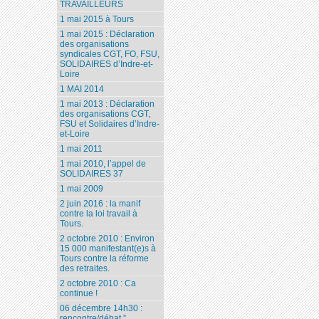
TRAVAILLEURS
1 mai 2015 à Tours
1 mai 2015 : Déclaration
des organisations
syndicales CGT, FO, FSU,
SOLIDAIRES d’Indre-et-
Loire
1 MAI 2014
1 mai 2013 : Déclaration
des organisations CGT,
FSU et Solidaires d’Indre-
et-Loire
1 mai 2011
1 mai 2010, l’appel de
SOLIDAIRES 37
1 mai 2009
2 juin 2016 : la manif
contre la loi travail à
Tours.
2 octobre 2010 : Environ
15 000 manifestant(e)s à
Tours contre la réforme
des retraites.
2 octobre 2010 : Ca
continue !
06 décembre 14h30 :
rencontre/débat ”