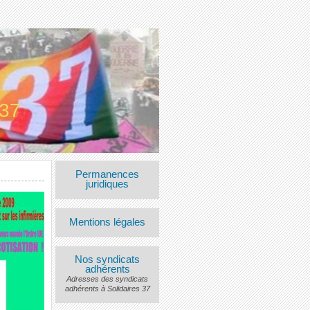
 37
Permanences
juridiques
Mentions légales
Nos syndicats
adhérents
Adresses des syndicats
adhérents à Solidaires 37