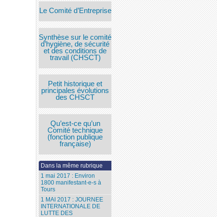
Le Comité d’Entreprise
Synthèse sur le comité
d’hygiène, de sécurité
et des conditions de
travail (CHSCT)
Petit historique et
principales évolutions
des CHSCT
Qu’est-ce qu’un
Comité technique
(fonction publique
française)
Dans la même rubrique
1 mai 2017 : Environ
1800 manifestant-e-s à
Tours
1 MAI 2017 : JOURNEE
INTERNATIONALE DE
LUTTE DES