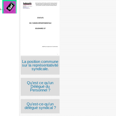
La position commune
sur la représentativité
syndicale.
Qu’est ce qu’un
Délégué du
Personnel ?
Qu’est-ce-qu’un
délégué syndical ?