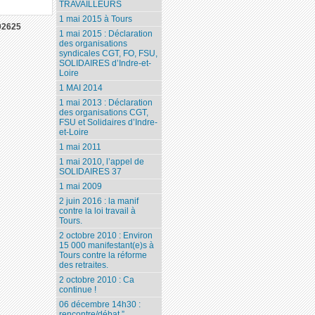
TRAVAILLEURS
1 mai 2015 à Tours
02625
1 mai 2015 : Déclaration
des organisations
syndicales CGT, FO, FSU,
SOLIDAIRES d’Indre-et-
Loire
1 MAI 2014
1 mai 2013 : Déclaration
des organisations CGT,
FSU et Solidaires d’Indre-
et-Loire
1 mai 2011
1 mai 2010, l’appel de
SOLIDAIRES 37
1 mai 2009
2 juin 2016 : la manif
contre la loi travail à
Tours.
2 octobre 2010 : Environ
15 000 manifestant(e)s à
Tours contre la réforme
des retraites.
2 octobre 2010 : Ca
continue !
06 décembre 14h30 :
rencontre/débat ”