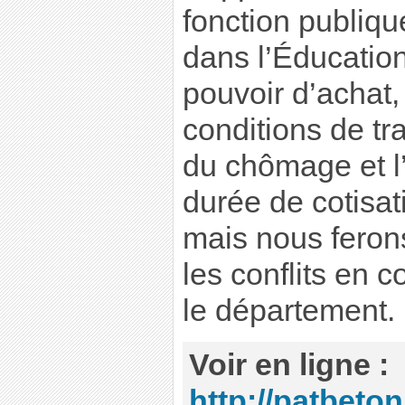
fonction publiqu
dans l’Éducation
pouvoir d’achat,
conditions de tra
du chômage et l
durée de cotisati
mais nous feron
les conflits en 
le département.
Voir en ligne :
http://patbeto