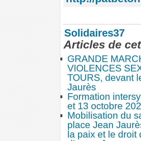
Solidaires37
Articles de ce
GRANDE MARC
VIOLENCES SEX
TOURS, devant le
Jaurès
Formation intersy
et 13 octobre 20
Mobilisation du 
place Jean Jaurès
la paix et le droi