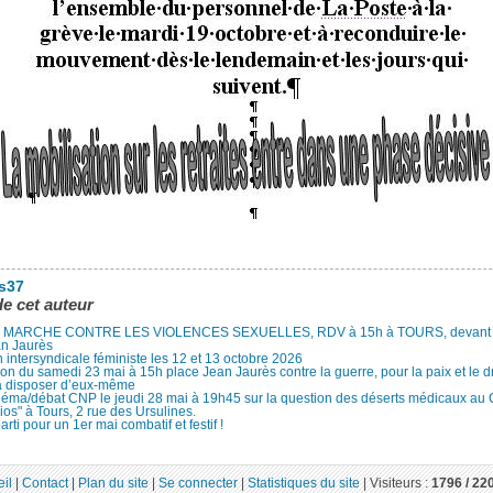
es37
de cet auteur
MARCHE CONTRE LES VIOLENCES SEXUELLES, RDV à 15h à TOURS, devant le
an Jaurès
 intersyndicale féministe les 12 et 13 octobre 2026
ion du samedi 23 mai à 15h place Jean Jaurès contre la guerre, pour la paix et le d
à disposer d’eux-même
néma/débat CNP le jeudi 28 mai à 19h45 sur la question des déserts médicaux au
ios" à Tours, 2 rue des Ursulines.
arti pour un 1er mai combatif et festif !
il
|
Contact
|
Plan du site
|
Se connecter
|
Statistiques du site
|
Visiteurs :
1796 /
22