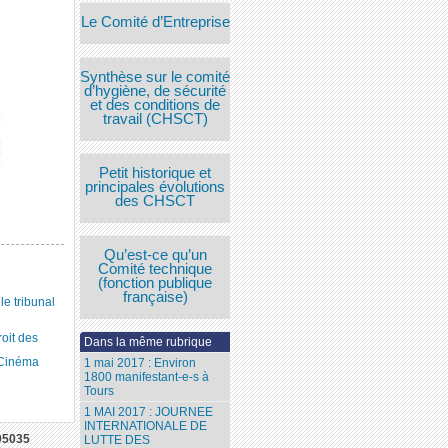
Le Comité d’Entreprise
Synthèse sur le comité
d’hygiène, de sécurité
et des conditions de
travail (CHSCT)
Petit historique et
principales évolutions
des CHSCT
Qu’est-ce qu’un
Comité technique
(fonction publique
française)
 tribunal
roit des
Dans la même rubrique
 Cinéma
1 mai 2017 : Environ
1800 manifestant-e-s à
Tours
1 MAI 2017 : JOURNEE
INTERNATIONALE DE
05035
LUTTE DES