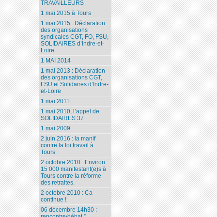
TRAVAILLEURS
1 mai 2015 à Tours
1 mai 2015 : Déclaration
des organisations
syndicales CGT, FO, FSU,
SOLIDAIRES d’Indre-et-
Loire
1 MAI 2014
1 mai 2013 : Déclaration
des organisations CGT,
FSU et Solidaires d’Indre-
et-Loire
1 mai 2011
1 mai 2010, l’appel de
SOLIDAIRES 37
1 mai 2009
2 juin 2016 : la manif
contre la loi travail à
Tours.
2 octobre 2010 : Environ
15 000 manifestant(e)s à
Tours contre la réforme
des retraites.
2 octobre 2010 : Ca
continue !
06 décembre 14h30 :
rencontre/débat ”