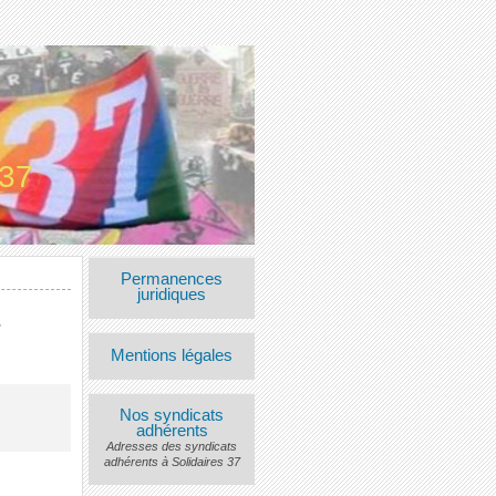
 37
Permanences
juridiques
Mentions légales
Nos syndicats
adhérents
Adresses des syndicats
adhérents à Solidaires 37