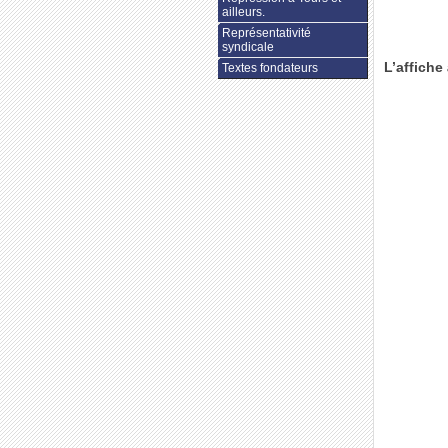
ailleurs.
Représentativité
syndicale
L’affiche
Textes fondateurs