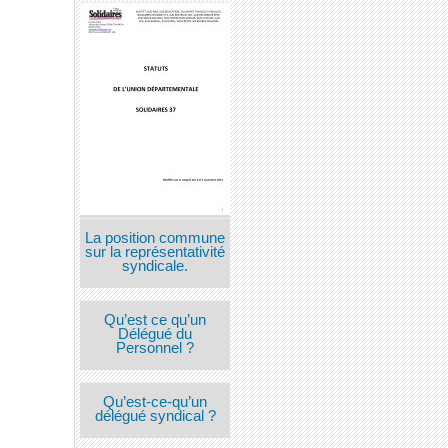
La position commune
sur la représentativité
syndicale.
Qu’est ce qu’un
Délégué du
Personnel ?
Qu’est-ce-qu’un
délégué syndical ?