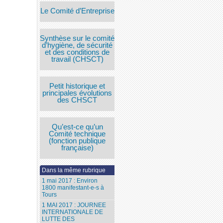
Le Comité d’Entreprise
Synthèse sur le comité
d’hygiène, de sécurité
et des conditions de
travail (CHSCT)
Petit historique et
principales évolutions
des CHSCT
Qu’est-ce qu’un
Comité technique
(fonction publique
française)
Dans la même rubrique
1 mai 2017 : Environ
1800 manifestant-e-s à
Tours
1 MAI 2017 : JOURNEE
INTERNATIONALE DE
LUTTE DES