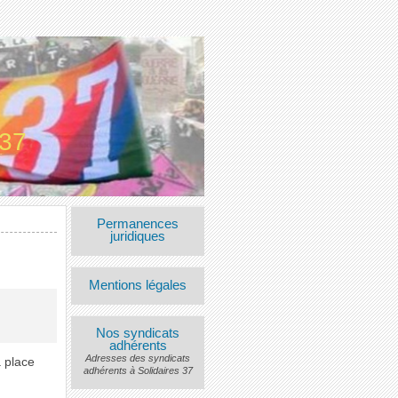
 37
Permanences
juridiques
Mentions légales
Nos syndicats
adhérents
Adresses des syndicats
a place
adhérents à Solidaires 37