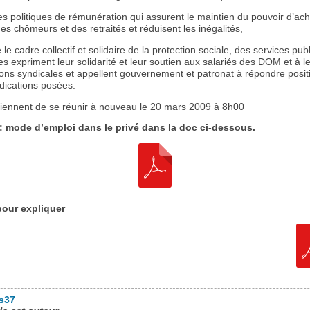
es politiques de rémunération qui assurent le maintien du pouvoir d’ac
des chômeurs et des retraités et réduisent les inégalités,
 le cadre collectif et solidaire de la protection sociale, des services pub
les expriment leur solidarité et leur soutien aux salariés des DOM et à l
ions syndicales et appellent gouvernement et patronat à répondre posi
dications posées.
viennent de se réunir à nouveau le 20 mars 2009 à 8h00
: mode d’emploi dans le privé dans la doc ci-dessous.
pour expliquer
es37