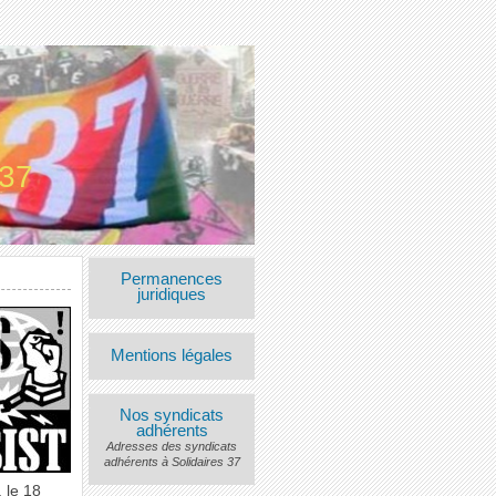
 37
Permanences
juridiques
Mentions légales
Nos syndicats
adhérents
Adresses des syndicats
adhérents à Solidaires 37
 le 18