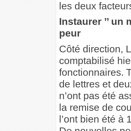
les deux facteurs
Instaurer ’’ un
peur
Côté direction, 
comptabilisé hie
fonctionnaires. 
de lettres et de
n’ont pas été as
la remise de cou
l’ont bien été à
De nouvelles per