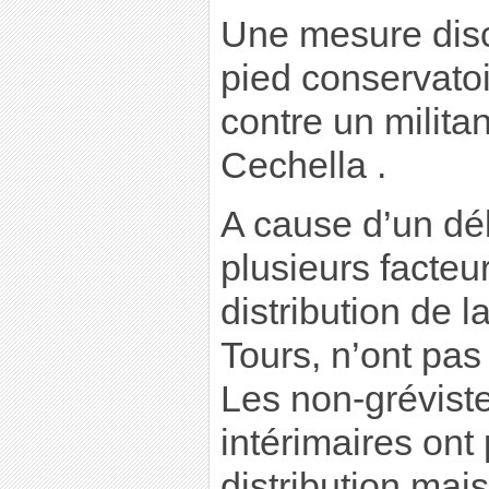
Une mesure disc
pied conservato
contre un milita
Cechella .
A cause d’un dé
plusieurs facteu
distribution de 
Tours, n’ont pas
Les non-grévist
intérimaires ont
distribution mais