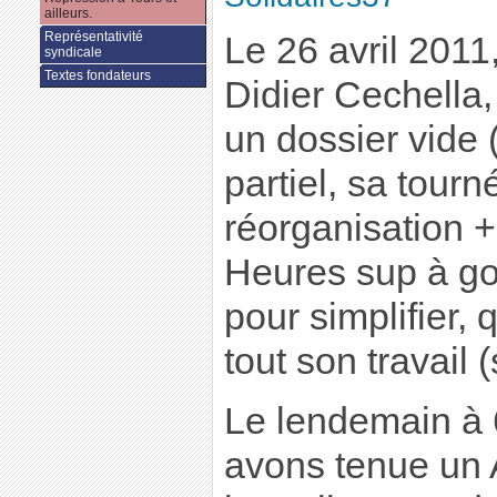
ailleurs.
Représentativité
Le 26 avril 2011,
syndicale
Textes fondateurs
Didier Cechella,
un dossier vide 
partiel, sa tourn
réorganisation 
Heures sup à gog
pour simplifier, q
tout son travail (s
Le lendemain à
avons tenue un 