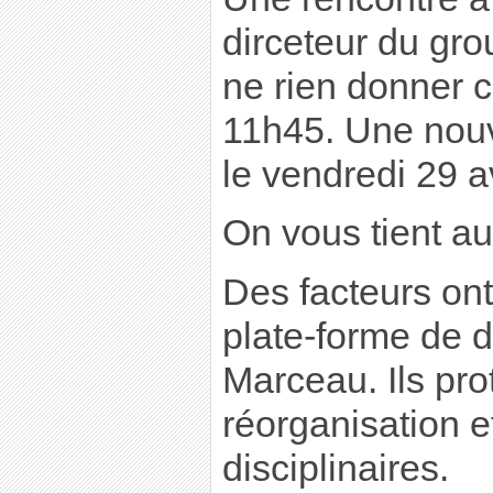
dirceteur du gr
ne rien donner ce
11h45. Une nouv
le vendredi 29 av
On vous tient au
Des facteurs ont
plate-forme de di
Marceau. Ils pro
réorganisation e
disciplinaires.