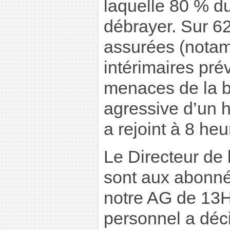
laquelle 80 % d
débrayer. Sur 62
assurées (notam
intérimaires prév
menaces de la b
agressive d’un 
a rejoint à 8 heu
Le Directeur de
sont aux abonné
notre AG de 13H
personnel a déc