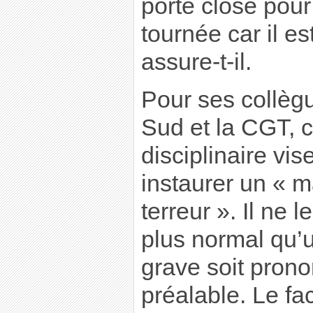
porte close pour
tournée car il est
assure-t-il.
Pour ses collègu
Sud et la CGT, 
disciplinaire vis
instaurer un « 
terreur ». Il ne
plus normal qu’
grave soit pron
préalable. Le fac