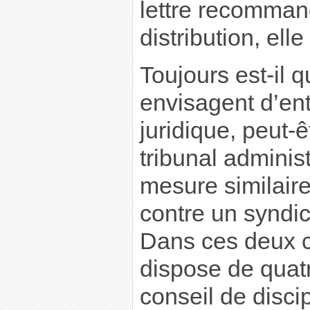
lettre recomman
distribution, elle
Toujours est-il 
envisagent d’en
juridique, peut-ê
tribunal administ
mesure similair
contre un syndic
Dans ces deux ca
dispose de quatr
conseil de disci