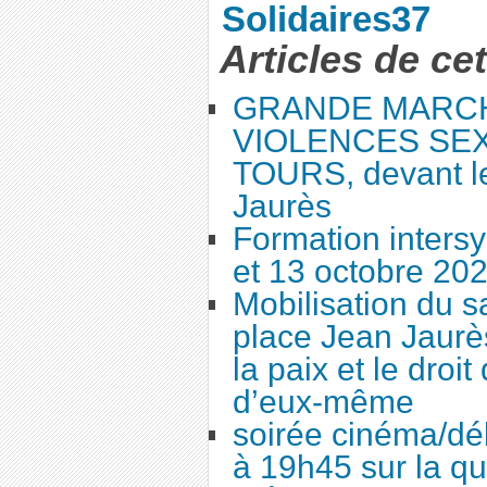
Solidaires37
Articles de ce
GRANDE MARC
VIOLENCES SEX
TOURS, devant le
Jaurès
Formation intersy
et 13 octobre 20
Mobilisation du 
place Jean Jaurès
la paix et le droi
d’eux-même
soirée cinéma/dé
à 19h45 sur la qu