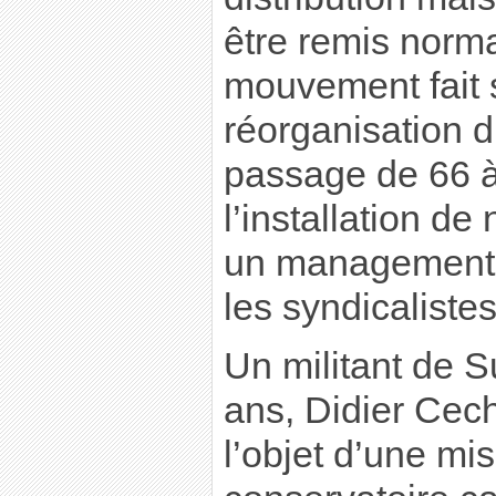
être remis norm
mouvement fait s
réorganisation d
passage de 66 à
l’installation d
un management 
les syndicaliste
Un militant de S
ans, Didier Ceche
l’objet d’une mi