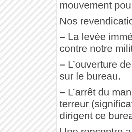
mouvement pour
Nos revendicati
–
La levée imméd
contre notre mili
–
L’ouverture de
sur le bureau.
–
L’arrêt du man
terreur (signific
dirigent ce bure
Une rencontre a 