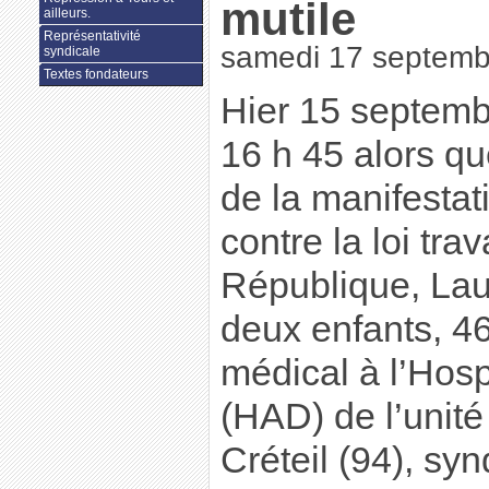
mutile
ailleurs.
Représentativité
samedi 17 septemb
syndicale
Textes fondateurs
Hier 15 septemb
16 h 45 alors qu
de la manifestat
contre la loi trav
République, Lau
deux enfants, 46
médical à l’Hosp
(HAD) de l’unité
Créteil (94), sy