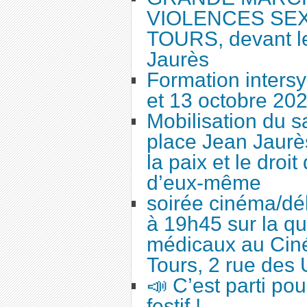
VIOLENCES SEX
TOURS, devant le
Jaurès
Formation intersy
et 13 octobre 20
Mobilisation du 
place Jean Jaurès
la paix et le droi
d’eux-même
soirée cinéma/dé
à 19h45 sur la qu
médicaux au Cin
Tours, 2 rue des 
📣 C’est parti po
festif !