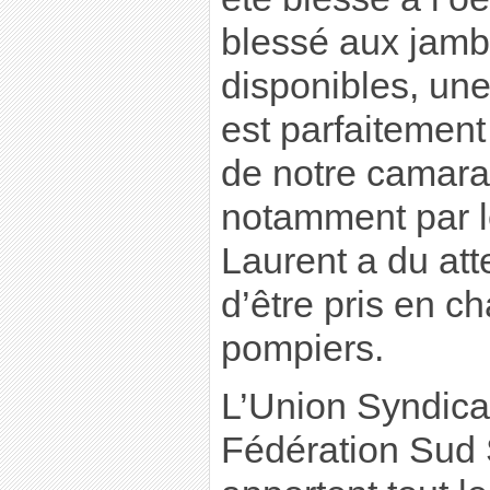
blessé aux jamb
disponibles, un
est parfaitement
de notre camara
notamment par l
Laurent a du at
d’être pris en c
pompiers.
L’Union Syndical
Fédération Sud