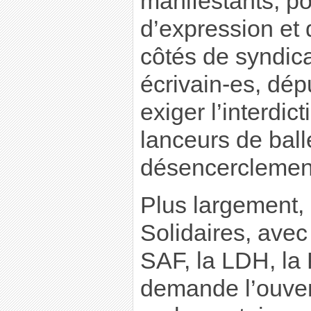
manifestants, pou
d’expression et 
côtés de syndica
écrivain-es, dép
exiger l’interdic
lanceurs de bal
désencerclemen
Plus largement, 
Solidaires, avec
SAF, la LDH, la 
demande l’ouver