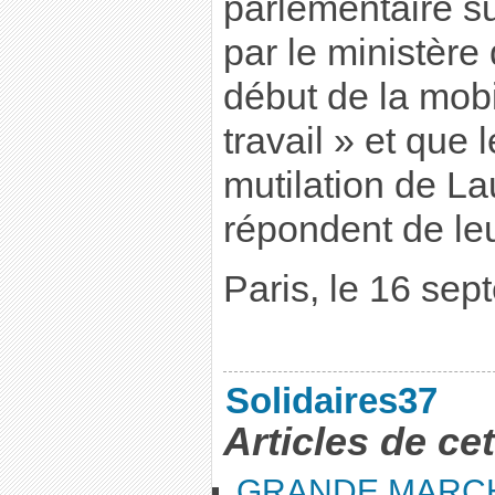
parlementaire su
par le ministère 
début de la mobil
travail » et que
mutilation de L
répondent de leu
Paris, le 16 se
Solidaires37
Articles de ce
GRANDE MARC