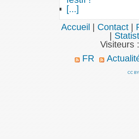
[...]
Accueil
|
Contact
|
|
Statis
Visiteurs 
FR
Actuali
CC BY