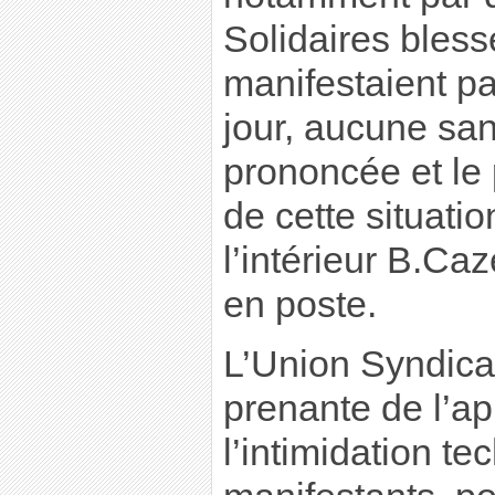
Solidaires blessé
manifestaient pa
jour, aucune san
prononcée et le 
de cette situatio
l’intérieur B.Ca
en poste.
L’Union Syndical
prenante de l’a
l’intimidation t