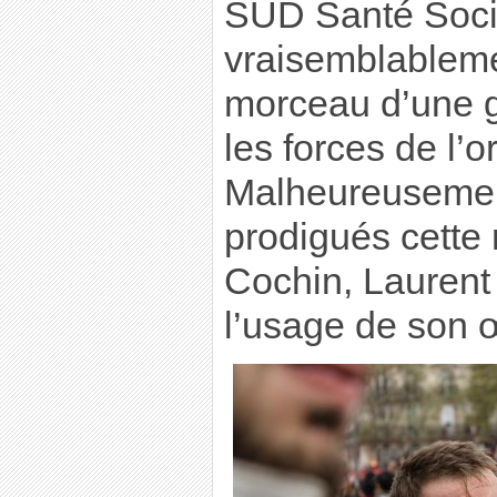
SUD Santé Soci
vraisemblableme
morceau d’une 
les forces de l’o
Malheureusement
prodigués cette n
Cochin, Laurent
l’usage de son œ