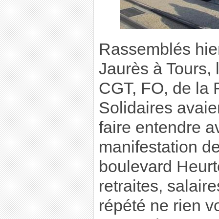
Rassemblés hier
Jaurès à Tours, l
CGT, FO, de la 
Solidaires avaie
faire entendre a
manifestation d
boulevard Heurt
retraites, salaire
répété ne rien vo