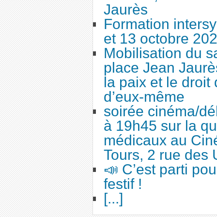
Jaurès
Formation intersy
et 13 octobre 20
Mobilisation du 
place Jean Jaurès
la paix et le droi
d’eux-même
soirée cinéma/dé
à 19h45 sur la qu
médicaux au Cin
Tours, 2 rue des 
📣 C’est parti po
festif !
[...]