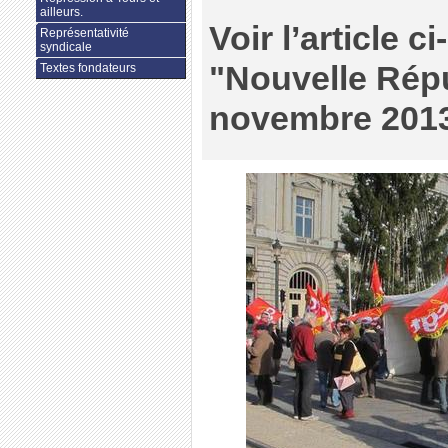
ailleurs.
Voir l’article c
Représentativité
syndicale
"Nouvelle Rép
Textes fondateurs
novembre 2013