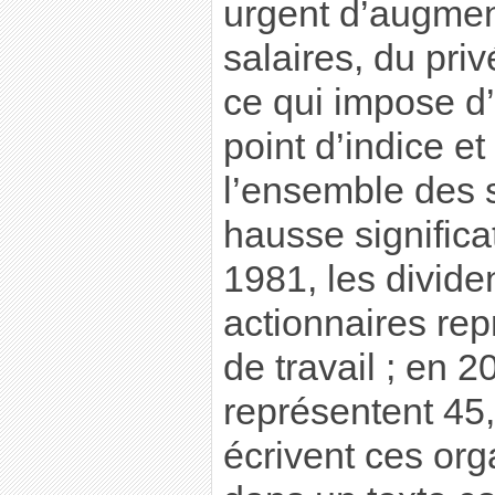
urgent d’augmen
salaires, du pri
ce qui impose d’
point d’indice et
l’ensemble des 
hausse significa
1981, les divid
actionnaires rep
de travail ; en 2
représentent 45, 
écrivent ces org