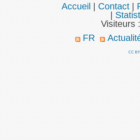
Accueil
|
Contact
|
|
Statis
Visiteurs 
FR
Actuali
CC BY