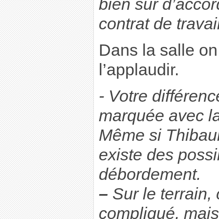
bien sûr d’accor
contrat de travail
Dans la salle on
l’applaudir.
- Votre différen
marquée avec la
Même si Thibault 
existe des possi
débordement.
–
Sur le terrain, 
compliqué, mais