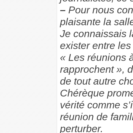
–
Pour nous conf
plaisante la sall
Je connaissais 
exister entre le
« Les réunions à
rapprochent », di
de tout autre ch
Chérèque promet
vérité comme s’i
réunion de famill
perturber.