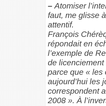
–
Atomiser l’inter
faut, me glisse à
attentif.
François Chérèq
répondait en éc
l’exemple de Ren
de licenciement 
parce que « les 
aujourd’hui les j
correspondent a
2008 ». À l’inve