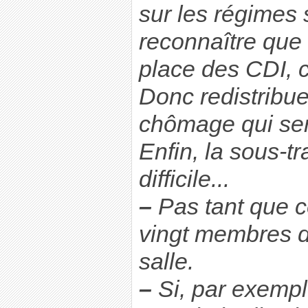
sur les régimes 
reconnaître que 
place des CDI, c
Donc redistribue
chômage qui sera
Enfin, la sous-tr
difficile...
–
Pas tant que ce
vingt membres d’
salle.
–
Si, par exempl