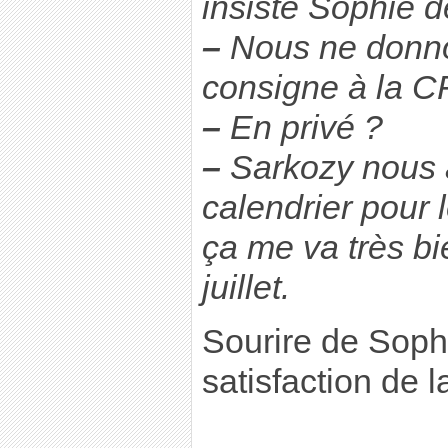
insiste Sophie 
–
Nous ne donno
consigne à la C
–
En privé ?
–
Sarkozy nous 
calendrier pour 
ça me va très bi
juillet.
Sourire de Soph
satisfaction de l