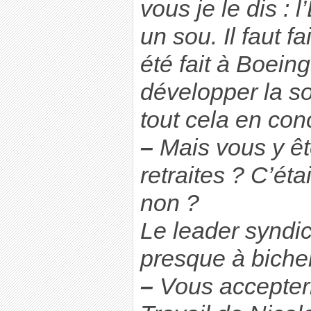
vous je le dis : 
un sou. Il faut f
été fait à Boein
développer la so
tout cela en con
–
Mais vous y ête
retraites ? C’éta
non ?
Le leader syndic
presque à bicher
–
Vous accepteri