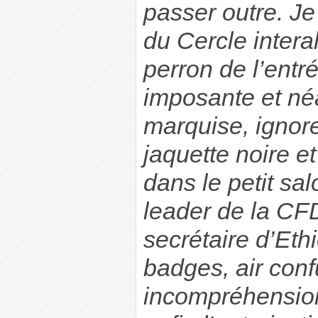
passer outre. Je
du Cercle interal
perron de l’ent
imposante et n
marquise, ignore
jaquette noire et
dans le petit sa
leader de la CF
secrétaire d’Eth
badges, air conf
incompréhension