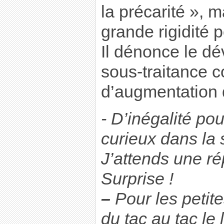
la précarité », m
grande rigidité p
Il dénonce le d
sous-traitance 
d’augmentation d
- D’inégalité p
curieux dans la s
J’attends une r
Surprise !
–
Pour les petite
du tac au tac le