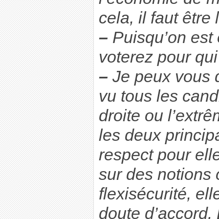
cela, il faut être 
–
Puisqu’on est 
voterez pour qui
–
Je peux vous 
vu tous les cand
droite ou l’extr
les deux princip
respect pour ell
sur des notions
flexisécurité, el
doute d’accord. 