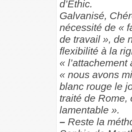
d’Ethic.
Galvanisé, Ché
nécessité de « fa
de travail », de
flexibilité à la ri
« l’attachement 
« nous avons mi
blanc rouge le j
traité de Rome, c
lamentable ».
–
Reste la méth