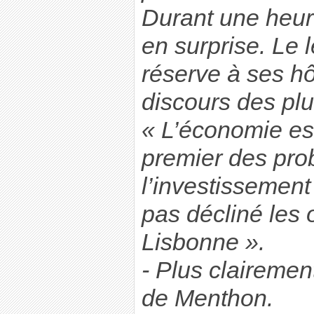
Durant une heure
en surprise. Le
réserve à ses hôt
discours des plu
« L’économie est
premier des pr
l’investissement
pas décliné les 
Lisbonne ».
- Plus claireme
de Menthon.