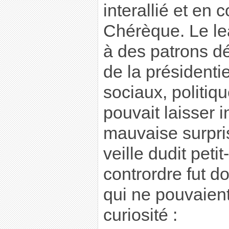
interallié et en
Chérèque. Le le
à des patrons dé
de la présidenti
sociaux, politi
pouvait laisser i
mauvaise surpris
veille dudit peti
contrordre fut 
qui ne pouvaien
curiosité :