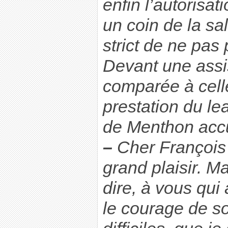
enfin l’autorisat
un coin de la s
strict de ne pas 
Devant une assis
comparée à celle
prestation du le
de Menthon accuei
–
Cher François 
grand plaisir. M
dire, à vous qui
le courage de s