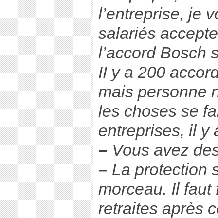
l’entreprise, je 
salariés accepte
l’accord Bosch s
II y a 200 acco
mais personne n
les choses se fa
entreprises, il y
–
Vous avez des 
–
La protection s
morceau. Il faut f
retraites après