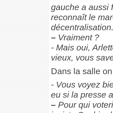
gauche a aussi f
reconnaît le mar
décentralisation
–
Vraiment ?
- Mais oui, Arlet
vieux, vous save
Dans la salle on 
- Vous voyez bie
eu si la presse a
–
Pour qui voter