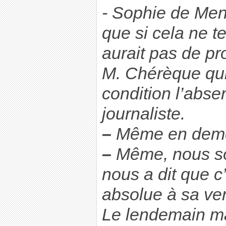
- Sophie de Ment
que si cela ne ten
aurait pas de pr
M. Chérèque qu
condition l’abse
journaliste.
–
Même en demeu
–
Même, nous so
nous a dit que c
absolue à sa ve
Le lendemain ma