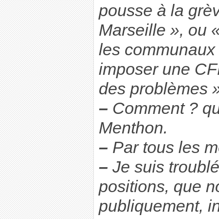
pousse à la grèv
Marseille », ou «
les communaux »
imposer une CFD
des problèmes »
–
Comment ? que
Menthon.
–
Par tous les m
–
Je suis troubl
positions, que 
publiquement, in