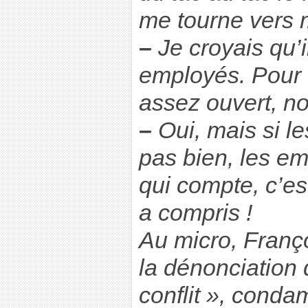
me tourne vers m
–
Je croyais qu’i
employés. Pour u
assez ouvert, n
–
Oui, mais si le
pas bien, les e
qui compte, c’est 
a compris !
Au micro, Franç
la dénonciation 
conflit », cond