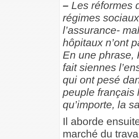
–
Les réformes d
régimes sociaux,
l’assurance- mal
hôpitaux n’ont p
En une phrase,
fait siennes l’
qui ont pesé dan
peuple français 
qu’importe, la s
Il aborde ensuit
marché du travai