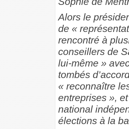
Sophie de Ment
Alors le préside
de « représentati
rencontré à plus
conseillers de S
lui-même » avec 
tombés d’accord 
« reconnaître le
entreprises », e
national indép
élections à la b