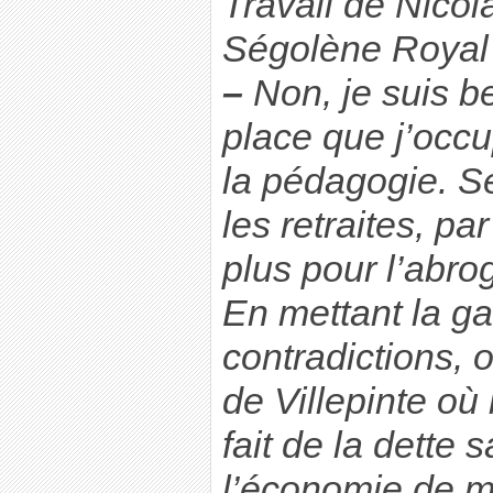
Travail de Nico
Ségolène Royal
–
Non, je suis be
place que j’occu
la pédagogie. S
les retraites, pa
plus pour l’abrog
En mettant la g
contradictions, 
de Villepinte où 
fait de la dette s
l’économie de m