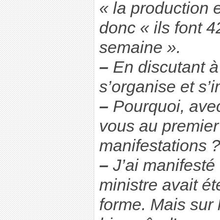
« la production e
donc « ils font 
semaine ».
–
En discutant à l
s’organise et s
–
Pourquoi, avec
vous au premier
manifestations 
–
J’ai manifesté 
ministre avait ét
forme. Mais sur