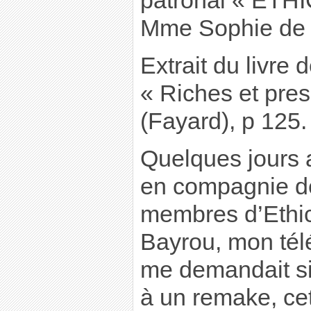
patronal « ETHIC
Mme Sophie de
Extrait du livre
« Riches et pre
(Fayard), p 125.
Quelques jours a
en compagnie d
membres d’Ethic
Bayrou, mon tél
me demandait si 
à un remake, cet