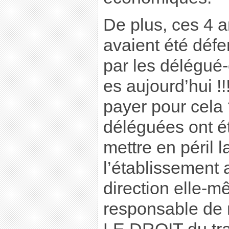
De plus, ces 4 a
avaient été défe
par les délégué-
es aujourd’hui !!
payer pour cel
déléguées ont é
mettre en péril l
l’établissement a
direction elle-m
responsable de 