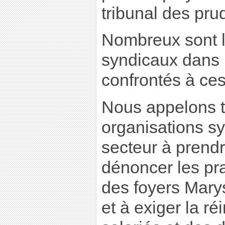
tribunal des pr
Nombreux sont 
syndicaux dans 
confrontés à ces
Nous appelons to
organisations sy
secteur à prendr
dénoncer les pr
des foyers Mary
et à exiger la ré