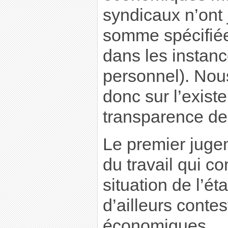
syndicaux n’ont 
somme spécifiée 
dans les instanc
personnel). Nou
donc sur l’exist
transparence de
Le premier juge
du travail qui co
situation de l’ét
d’ailleurs conte
économiques.