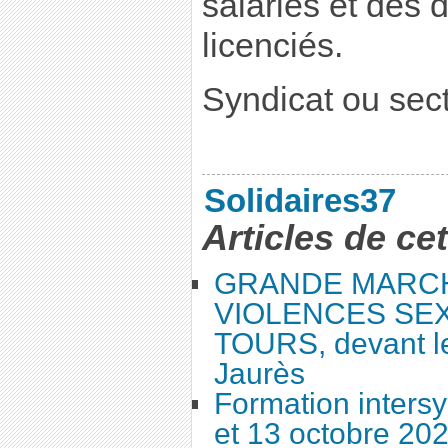
salariés et des
licenciés.
Syndicat ou sec
Solidaires37
Articles de ce
GRANDE MARC
VIOLENCES SEX
TOURS, devant le
Jaurès
Formation intersy
et 13 octobre 20