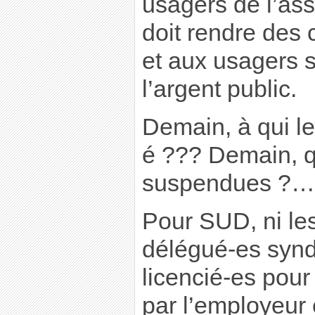
usagers de l’ass
doit rendre des
et aux usagers su
l’argent public.
Demain, à qui le 
é ??? Demain, qu
suspendues ?…
Pour SUD, ni les
délégué-es synd
licencié-es pou
par l’employeur