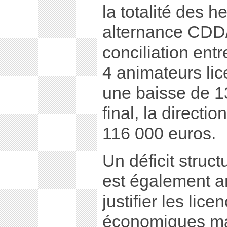
la totalité des h
alternance CDD/C
conciliation entr
4 animateurs lic
une baisse de 1
final, la directi
116 000 euros.
Un déficit struc
est également 
justifier les lic
économiques ma