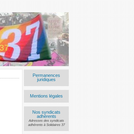
 37
Permanences
juridiques
Mentions légales
Nos syndicats
adhérents
Adresses des syndicats
adhérents à Solidaires 37