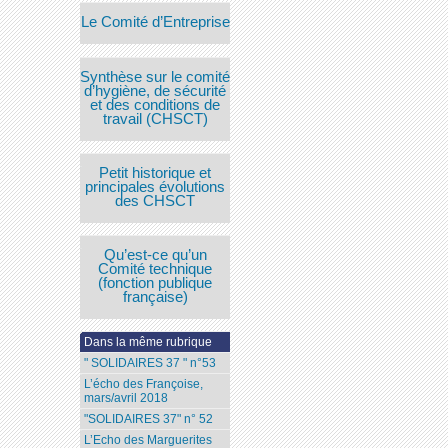
Le Comité d’Entreprise
Synthèse sur le comité
d’hygiène, de sécurité
et des conditions de
travail (CHSCT)
Petit historique et
principales évolutions
des CHSCT
Qu’est-ce qu’un
Comité technique
(fonction publique
française)
Dans la même rubrique
" SOLIDAIRES 37 " n°53
L’écho des Françoise,
mars/avril 2018
"SOLIDAIRES 37" n° 52
L’Echo des Marguerites