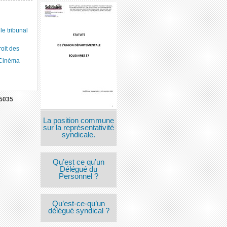
 tribunal
roit des
 Cinéma
5035
La position commune
sur la représentativité
syndicale.
Qu’est ce qu’un
Délégué du
Personnel ?
Qu’est-ce-qu’un
délégué syndical ?