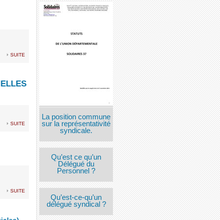
suite
NELLES
La position commune
suite
sur la représentativité
syndicale.
Qu’est ce qu’un
Délégué du
Personnel ?
suite
Qu’est-ce-qu’un
délégué syndical ?