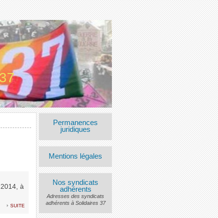
 37
Permanences
juridiques
Mentions légales
Nos syndicats
 2014, à
adhérents
Adresses des syndicats
adhérents à Solidaires 37
suite