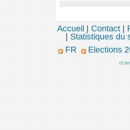
Accueil
|
Contact
|
|
Statistiques du s
FR
Elections 
CC BY