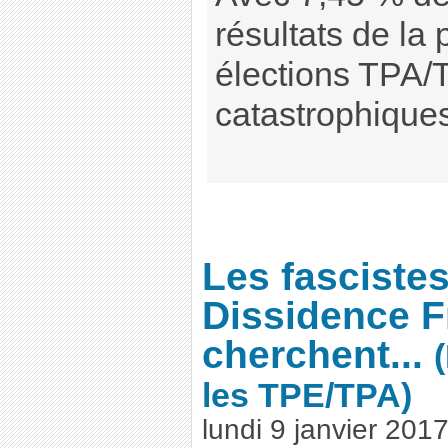
résultats de la 
élections TPA/
catastrophique
Les fasciste
Dissidence F
cherchent...
les TPE/TPA)
lundi 9 janvier 201