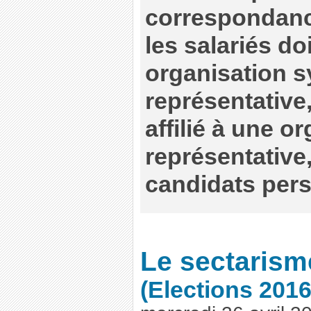
correspondance,
les salariés do
organisation s
représentative
affilié à une o
représentative
candidats per
Le sectarisme
(Elections 201