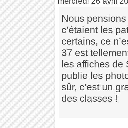
mercredi 26 avril 2
Nous pensions
c’étaient les pa
certains, ce n’
37 est tellement
les affiches d
publie les photo
sûr, c’est un g
des classes !