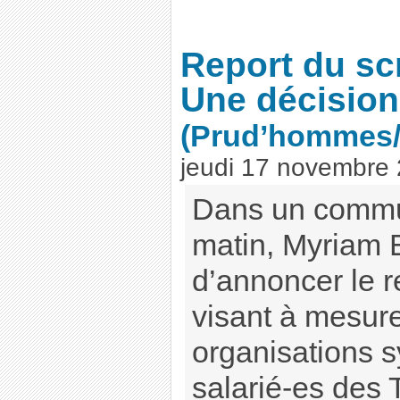
Report du sc
Une décisio
(Prud’hommes
jeudi 17 novembre
Dans un commu
matin, Myriam E
d’annoncer le r
visant à mesure
organisations 
salarié-es des 