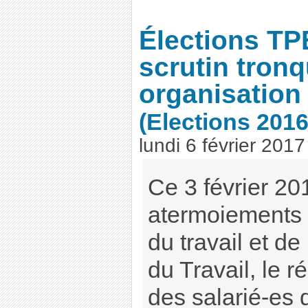
Élections TP
scrutin tron
organisation
(Elections 201
lundi 6 février 2017
Ce 3 février 20
atermoiements 
du travail et de
du Travail, le r
des salarié-es d