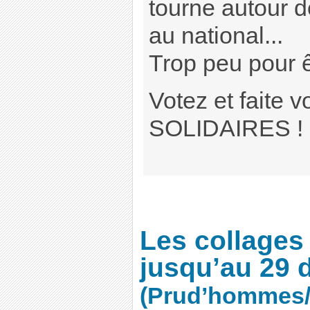
tourne autour d
au national...
Trop peu pour êtr
Votez et faite v
SOLIDAIRES !
Les collages
jusqu’au 29 
(Prud’hommes