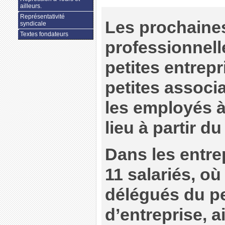
ailleurs.
Représentativité
Les prochaines
syndicale
Textes fondateurs
professionnell
petites entrepr
petites associ
les employés à
lieu à partir 
Dans les entre
11 salariés, où
délégués du pe
d’entreprise, a