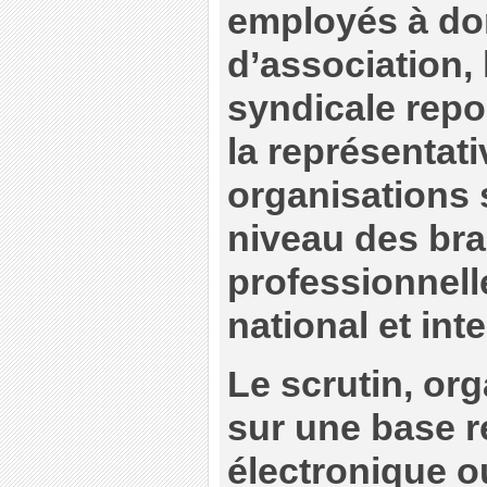
employés à dom
d’association, 
syndicale repo
la représentati
organisations 
niveau des br
professionnell
national et int
Le scrutin, org
sur une base r
électronique o