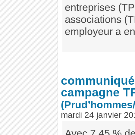
entreprises (TP
associations (T
employeur a en
communiqué 
campagne TP
(Prud’hommes
mardi 24 janvier 2
Avec 7,45 % de 