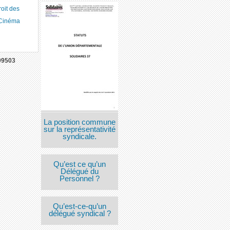
roit des
 Cinéma
09503
La position commune
sur la représentativité
syndicale.
Qu’est ce qu’un
Délégué du
Personnel ?
Qu’est-ce-qu’un
délégué syndical ?