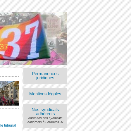
 37
Permanences
juridiques
Mentions légales
Nos syndicats
adhérents
Adresses des syndicats
adhérents à Solidaires 37
 tribunal