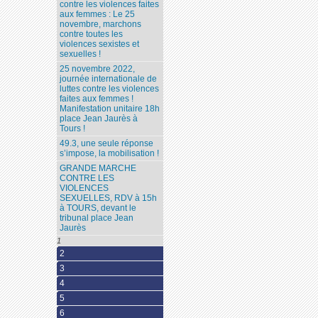
contre les violences faites
aux femmes : Le 25
novembre, marchons
contre toutes les
violences sexistes et
sexuelles !
25 novembre 2022,
journée internationale de
luttes contre les violences
faites aux femmes !
Manifestation unitaire 18h
place Jean Jaurès à
Tours !
49.3, une seule réponse
s’impose, la mobilisation !
GRANDE MARCHE
CONTRE LES
VIOLENCES
SEXUELLES, RDV à 15h
à TOURS, devant le
tribunal place Jean
Jaurès
1
2
3
4
5
6