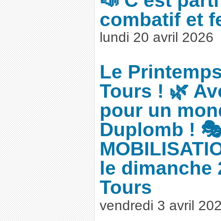
combatif et fe
lundi 20 avril 2026
Le Printemps
Tours ! 🌿 A
pour un mon
Duplomb ! 🎭
MOBILISATIO
le dimanche 2
Tours
vendredi 3 avril 20