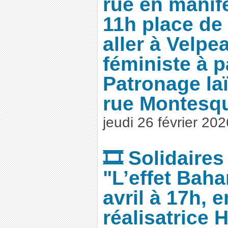
rue en manife
11h place de 
aller à Velpea
féministe à p
Patronage la
rue Montesqu
jeudi 26 février 202
🎞️ Solidaires
"L’effet Baha
avril à 17h, 
réalisatrice H