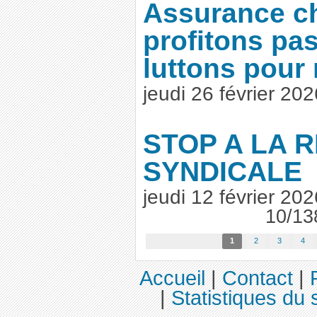
Assurance c
profitons pa
luttons pour 
jeudi 26 février 202
STOP A LA 
SYNDICALE
jeudi 12 février 202
10/13
1
2
3
4
Accueil
|
Contact
|
|
Statistiques du s