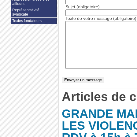
ailleurs.
Sujet (obligatoire)
Représentativité
syndicale
Texte de votre message (obligatoire)
Textes fondateurs
Articles de 
GRANDE MA
LES VIOLEN