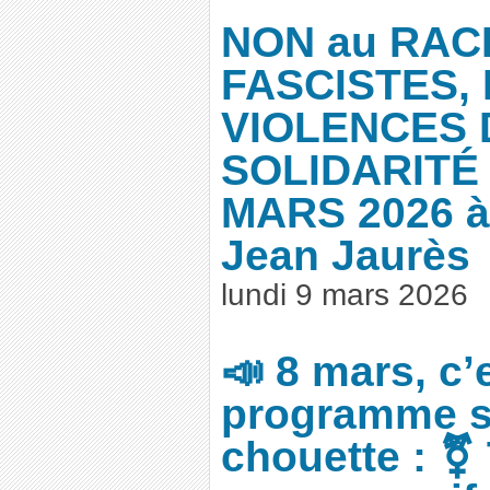
NON au RAC
FASCISTES,
VIOLENCES D
SOLIDARITÉ 
MARS 2026 à
Jean Jaurès
lundi 9 mars 2026
📣 8 mars, c’e
programme s
chouette : ⚧️