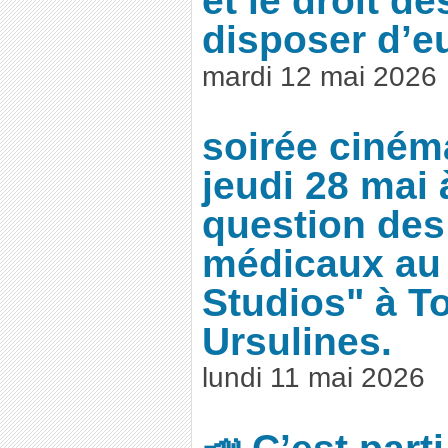
et le droit d
disposer d’
mardi 12 mai 2026
soirée ciném
jeudi 28 mai 
question des
médicaux au
Studios" à To
Ursulines.
lundi 11 mai 2026
📣 C’est part