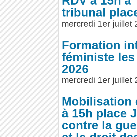
RDV à 15h à 
tribunal pla
mercredi 1er juillet
Formation in
féministe les
2026
mercredi 1er juillet
Mobilisation
à 15h place 
contre la gue