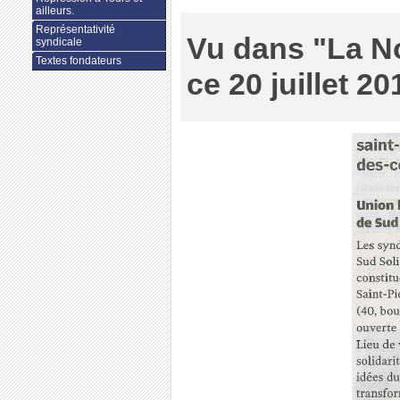
ailleurs.
Représentativité
Vu dans "La N
syndicale
Textes fondateurs
ce 20 juillet 20