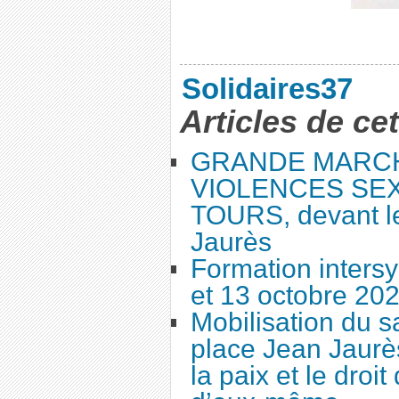
Solidaires37
Articles de ce
GRANDE MARC
VIOLENCES SEX
TOURS, devant le
Jaurès
Formation intersy
et 13 octobre 20
Mobilisation du 
place Jean Jaurès
la paix et le droi