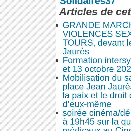
Solidaires37
Articles de ce
GRANDE MARC
VIOLENCES SEX
TOURS, devant le
Jaurès
Formation intersy
et 13 octobre 20
Mobilisation du 
place Jean Jaurès
la paix et le droi
d’eux-même
soirée cinéma/dé
à 19h45 sur la qu
médicaux au Cin