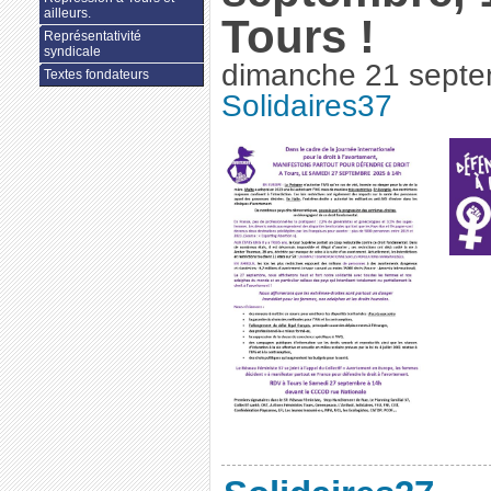
ailleurs.
Tours !
Représentativité
syndicale
dimanche 21 sept
Textes fondateurs
Solidaires37