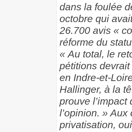
dans la foulée d
octobre qui ava
26.700 avis « co
réforme du statu
« Au total, le re
pétitions devrai
en Indre-et-Loir
Hallinger, à la t
prouve l’impac
l’opinion. » Aux 
privatisation, ou