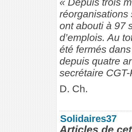
« Depuis trois m
réorganisations 
ont abouti à 97
d’emplois. Au to
été fermés dans
depuis quatre an
secrétaire CGT-
D. Ch.
Solidaires37
Articles de ce