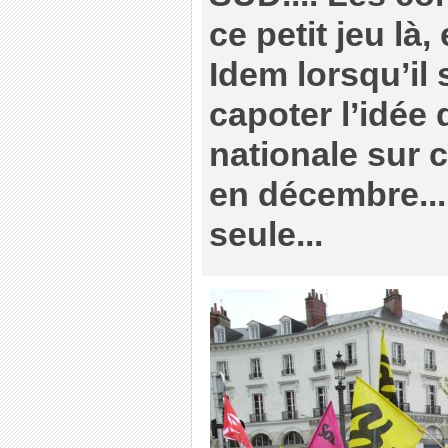
ce petit jeu là, 
Idem lorsqu’il s
capoter l’idée
nationale sur ce
en décembre... 
seule...