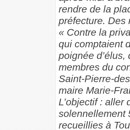
rendre de la pla
préfecture. Des
« Contre la priva
qui comptaient 
poignée d’élus, 
membres du cons
Saint-Pierre-des
maire Marie-Fra
L’objectif : alle
solennellement 5
recueillies à Tou