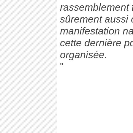
rassemblement fe
sûrement aussi 
manifestation na
cette dernière po
organisée.
"