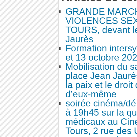
GRANDE MARC
VIOLENCES SEX
TOURS, devant le
Jaurès
Formation intersy
et 13 octobre 20
Mobilisation du 
place Jean Jaurès
la paix et le droi
d’eux-même
soirée cinéma/dé
à 19h45 sur la qu
médicaux au Cin
Tours, 2 rue des 