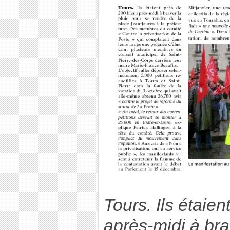
Tours. Ils étaien
après-midi à bra