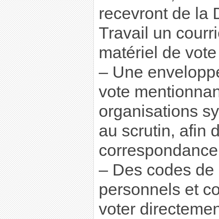
recevront de la 
Travail un courr
matériel de vote 
– Une enveloppe 
vote mentionnant
organisations s
au scrutin, afin 
correspondance 
– Des codes de
personnels et co
voter directement