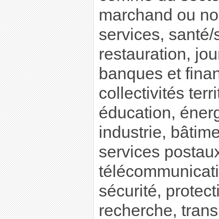
marchand ou no
services, santé/
restauration, jo
banques et finan
collectivités terr
éducation, énerg
industrie, bâtime
services postau
télécommunicati
sécurité, protect
recherche, tran