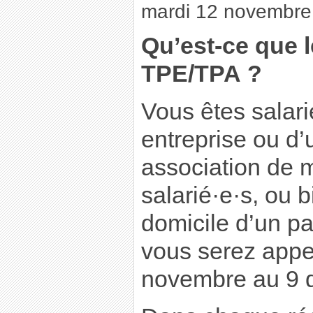
mardi 12 novembre
Qu’est-ce que l
TPE/TPA ?
Vous êtes salari
entreprise ou d’u
association de 
salarié·e·s, ou b
domicile d’un pa
vous serez appe
novembre au 9 