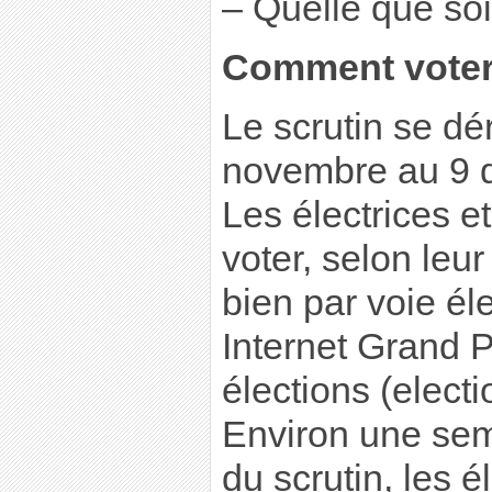
– Quelle que soit
Comment voter
Le scrutin se dé
novembre au 9 
Les électrices e
voter, selon leur
bien par voie éle
Internet Grand 
élections (electi
Environ une sem
du scrutin, les é