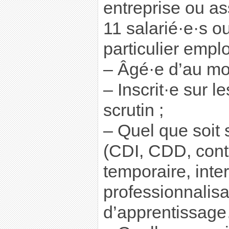
entreprise ou a
11 salarié·e·s o
particulier empl
– Âgé·e d’au mo
– Inscrit·e sur l
scrutin ;
– Quel que soit 
(CDI, CDD, contr
temporaire, inter
professionnalisa
d’apprentissage