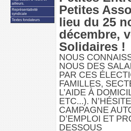
ailleurs.
Petites Asso
Représentativité
syndicale
lieu du 25 
Textes fondateurs
décembre, 
Solidaires !
NOUS CONNAIS
NOUS DES SALA
PAR CES ÉLECTI
FAMILLES, SECT
L’AIDE À DOMIC
ETC...). N’HÉSIT
CAMPAGNE AUTO
D’EMPLOI ET PR
DESSOUS