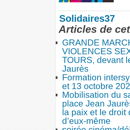
Solidaires37
Articles de ce
GRANDE MARC
VIOLENCES SEX
TOURS, devant le
Jaurès
Formation intersy
et 13 octobre 20
Mobilisation du 
place Jean Jaurès
la paix et le droi
d’eux-même
soirée cinéma/dé