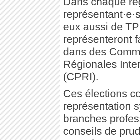
Dans chaque rég
représentant·e·s
eux aussi de TP
représenteront 
dans des Commis
Régionales Inte
(CPRI).
Ces élections c
représentation s
branches profess
conseils de pru