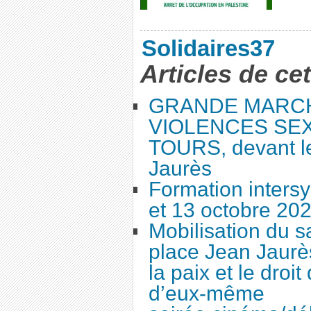
Solidaires37
Articles de ce
GRANDE MARC
VIOLENCES SEX
TOURS, devant le
Jaurès
Formation intersy
et 13 octobre 20
Mobilisation du 
place Jean Jaurès
la paix et le droi
d’eux-même