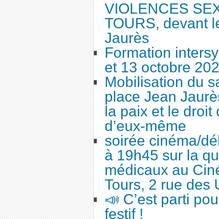
VIOLENCES SEX
TOURS, devant le
Jaurès
Formation intersy
et 13 octobre 20
Mobilisation du 
place Jean Jaurès
la paix et le droi
d’eux-même
soirée cinéma/dé
à 19h45 sur la qu
médicaux au Cin
Tours, 2 rue des 
📣 C’est parti po
festif !