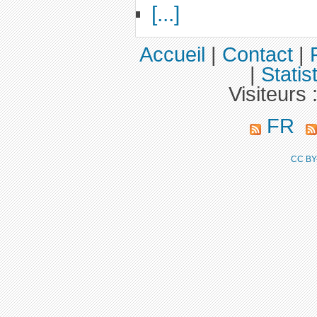
[...]
Accueil
|
Contact
|
|
Statis
Visiteurs 
FR
CC BY